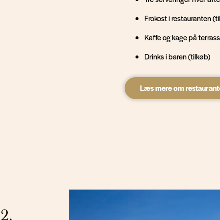
Frokost i restauranten (t
Kaffe og kage på terrass
Drinks i baren (tilkøb)
Læs mere om restaurant
2.