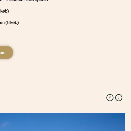
ilkøb)
en (tilkøb)
en