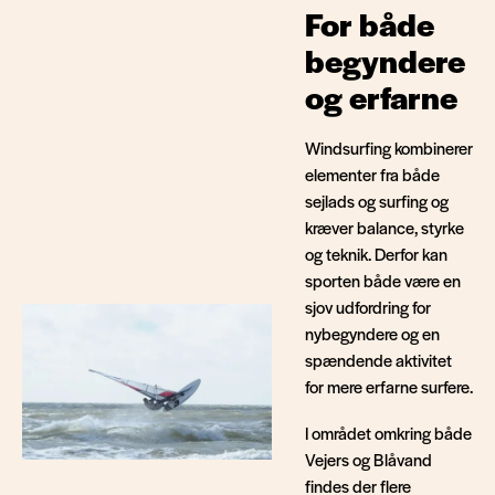
For både
begyndere
og erfarne
Windsurfing kombinerer
elementer fra både
sejlads og surfing og
kræver balance, styrke
og teknik. Derfor kan
sporten både være en
sjov udfordring for
nybegyndere og en
spændende aktivitet
for mere erfarne surfere.
I området omkring både
Vejers og Blåvand
findes der flere