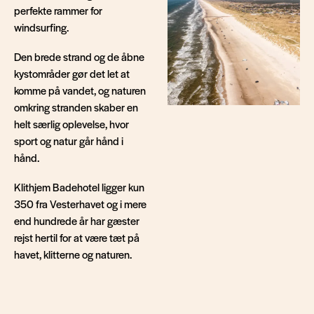
perfekte rammer for
windsurfing.
Den brede strand og de åbne
kystområder gør det let at
komme på vandet, og naturen
omkring stranden skaber en
helt særlig oplevelse, hvor
sport og natur går hånd i
hånd.
Klithjem Badehotel ligger kun
350 fra Vesterhavet og i mere
end hundrede år har gæster
rejst hertil for at være tæt på
havet, klitterne og naturen.