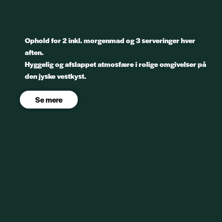
Ophold for 2 inkl. morgenmad og 3 serveringer hver
aften.
Hyggelig og afslappet atmosfære i rolige omgivelser på
den jyske vestkyst.
Se mere