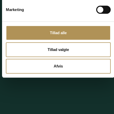
Marketing
Tillad alle
Tillad valgte
Afvis